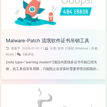
Malware-Patch 流氓软件证书吊销工具
更新于
2026-01-01
7
|
分类:
软件
计算机
Windows
|
作者:
Robin
|
0条评论
[note type="warning modern"]项目内置很多证书可能已经失
效，此工具也非常局限，只能阻止在安装时需要管理员权限的应
用进行安装。相比之下，使用组策略进行安装限制可能更加可靠
[/note]使用软件限制策略彻底禁止特定软件安装软件介绍M...
阅读全文...