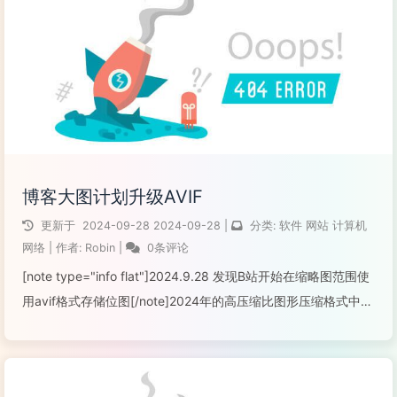
博客大图计划升级AVIF
更新于
2024-09-28
2024-09-28
|
分类:
软件
网站
计算机
网络
|
作者:
Robin
|
0条评论
[note type="info flat"]2024.9.28 发现B站开始在缩略图范围使
用avif格式存储位图[/note]2024年的高压缩比图形压缩格式中：
jxl格式有完善的功能、优秀的有损压缩效果（仅次于avif）、与
jpeg互相无损转换的特性...