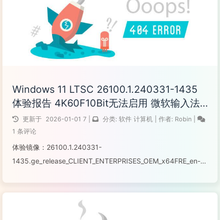
Windows 11 LTSC 26100.1.240331-1435
体验报告 4K60F10Bit无法启用 微软输入法
新版问题
更新于
2026-01-01
7
|
分类:
软件
计算机
|
作者:
Robin
|
1 条评论
体验镜像：26100.1.240331-
1435.ge_release_CLIENT_ENTERPRISES_OEM_x64FRE_en-us
这一次新机直接上手了Windows 11 LTSC 整个系统装完相比之
前用的专业版，整体上确实干净一些，但在我的...
阅读全文...