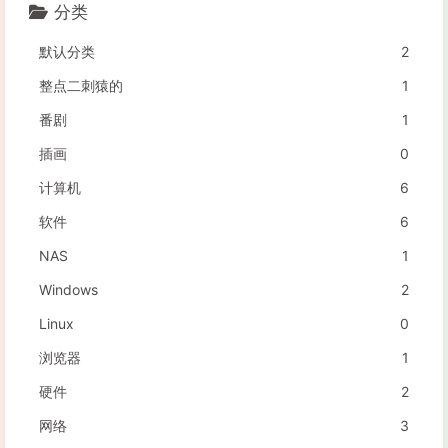
分类
默认分类
2
整点二刺猿的
1
番剧
1
插画
0
计算机
6
软件
6
NAS
1
Windows
2
Linux
0
浏览器
1
硬件
2
网络
3