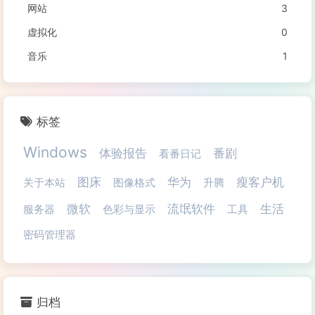
网站
3
虚拟化
0
音乐
1
标签
Windows
体验报告
番剧
看番日记
图床
华为
瘦客户机
关于本站
图像格式
升腾
微软
流氓软件
生活
服务器
色彩与显示
工具
密码管理器
归档