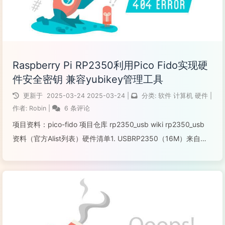
Raspberry Pi RP2350利用Pico Fido实现硬
件安全密钥 兼容yubikey管理工具
更新于
2025-03-24
2025-03-24
|
分类:
软件
计算机
硬件
|
作者:
Robin
|
6 条评论
项目资料：pico-fido 项目仓库 rp2350_usb wiki rp2350_usb
资料（官方Alist列表）硬件清单1. USBRP2350（16M）来自无
名科技Nologo (USB A口) 大约 28 RMB2. （选配）热缩管/3D打
印...
阅读全文...