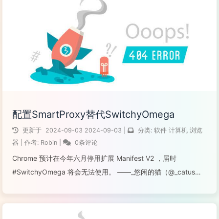
阅读全文...
配置SmartProxy替代SwitchyOmega
更新于
2024-09-03
2024-09-03
|
分类:
软件
计算机
浏览
器
|
作者:
Robin
|
0条评论
Chrome 预计在今年六月停用扩展 Manifest V2 ，届时
#SwitchyOmega 将会无法使用。 ——_悠闲的猫（@_catus）
由于 Chrome 预计在今年六月停用扩展 Manifest V2，届时
SwitchyOmega 将无法使...