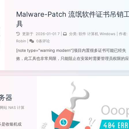
Malware-Patch 流氓软件证书吊销
具
更新于
2026-01-01
7
|
分类:
软件
计算机
Windows
|
作者:
Robin
|
0条评论
[note type="warning modern"]项目内置很多证书可能已经失
效，此工具也非常局限，只能阻止在安装时需要管理员权限的应
进行安装。相比之下，使用组策略进行安装限制可能更加可靠
[/note]使用软件限制策略彻底禁止特定软件安装软件介绍M...
阅读全文...
服务器
网站
NAS
计算
多是收银机或