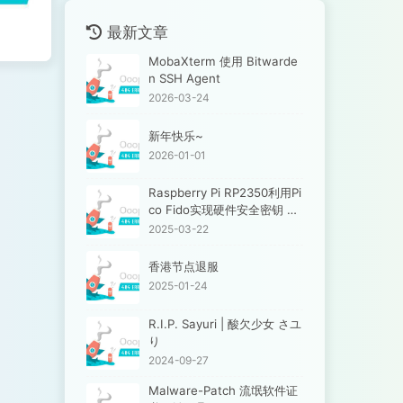
最新文章
MobaXterm 使用 Bitwarde
n SSH Agent
2026-03-24
新年快乐~
2026-01-01
Raspberry Pi RP2350利用Pi
co Fido实现硬件安全密钥 兼
容yubikey管理工具
2025-03-22
香港节点退服
2025-01-24
R.I.P. Sayuri | 酸欠少女 さユ
り
2024-09-27
Malware-Patch 流氓软件证