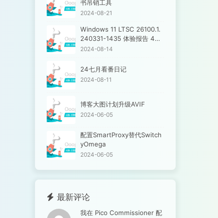
书吊销工具
2024-08-21
Windows 11 LTSC 26100.1.
240331-1435 体验报告 4K6
0F10Bit无法启用 微软输入法
2024-08-14
新版问题
24七月看番日记
2024-08-11
博客大图计划升级AVIF
2024-06-05
配置SmartProxy替代Switch
yOmega
2024-06-05
最新评论
我在 Pico Commissioner 配