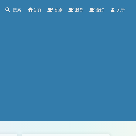
首页
番剧
服务
爱好
关于