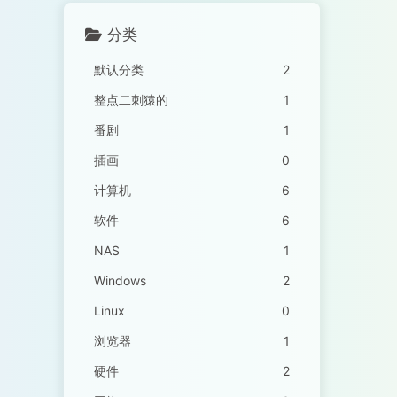
分类
默认分类
2
整点二刺猿的
1
番剧
1
插画
0
计算机
6
软件
6
NAS
1
Windows
2
Linux
0
浏览器
1
硬件
2