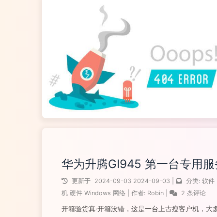
华为升腾GI945 第一台专用
更新于
2024-09-03
2024-09-03
|
分类:
软件
机
硬件
Windows
网络
|
作者:
Robin
|
2 条评论
开箱验货真·开箱没错，这是一台上古瘦客户机，大