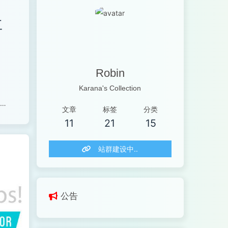
工
Robin
Karana's Collection
用
文章
标签
分类
11
21
15
站群建设中..
公告