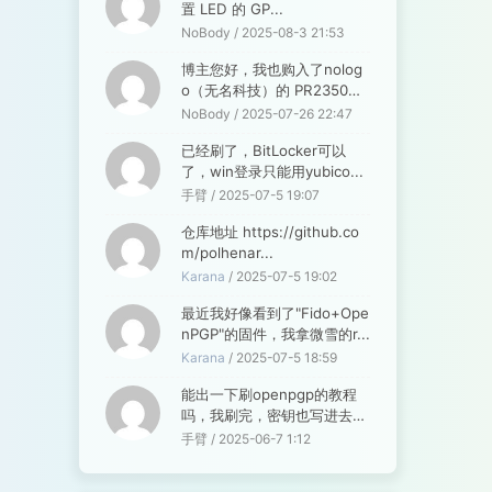
置 LED 的 GP...
NoBody / 2025-08-3 21:53
博主您好，我也购入了nolog
o（无名科技）的 PR2350
U...
NoBody / 2025-07-26 22:47
已经刷了，BitLocker可以
了，win登录只能用yubico...
手臂 / 2025-07-5 19:07
仓库地址 https://github.co
m/polhenar...
Karana
/ 2025-07-5 19:02
最近我好像看到了"Fido+Ope
nPGP"的固件，我拿微雪的r...
Karana
/ 2025-07-5 18:59
能出一下刷openpgp的教程
吗，我刷完，密钥也写进去
了，但想设...
手臂 / 2025-06-7 1:12