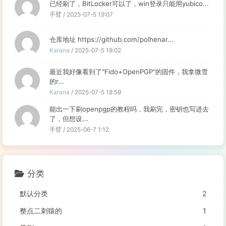
已经刷了，BitLocker可以了，win登录只能用yubico...
手臂 / 2025-07-5 19:07
仓库地址 https://github.com/polhenar...
Karana
/ 2025-07-5 19:02
最近我好像看到了"Fido+OpenPGP"的固件，我拿微雪
的r...
Karana
/ 2025-07-5 18:59
能出一下刷openpgp的教程吗，我刷完，密钥也写进去
了，但想设...
手臂 / 2025-06-7 1:12
分类
默认分类
2
整点二刺猿的
1